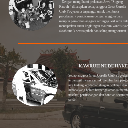
Dengan mengilhami perkataan Jawa “Sugeng
Rawuh “ diharapkan setiap anggota Great Corolla
Club Yogyakarta terpanggil untuk membuka
percakapan / pembicaraan dengan anggota baru
maupun para calon anggota sehingga ikut serta da
menciptakan suatu lingkungan maupun kondisi ya
akrab untuk semua pihak dan saling menghormati.
KAWRUH NUDUHAKE
Setiap anggota Great Corolla Club Yogyaka
terpanggil jiwanya untuk memberikan penge
nya tentang kendaraan dengan perlahan dan 
kepada yang belum berpengalaman ia memb
nasehat, pertimbangan dan bantuan secara 
tamah.